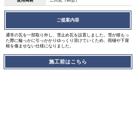
使用商材
三州瓦（和型）
ご提案内容
通常の瓦を一部取り外し、雪止め瓦を設置しました。雪が積もっ
た際に輪っかに引っかかりゆっくり溶けていくため、雨樋や下屋
根を傷ませない仕様になりました。
施工前はこちら