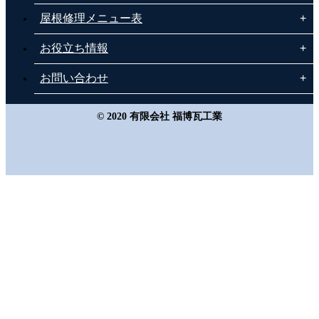
屋根修理メニュー表
お役立ち情報
お問い合わせ
© 2020 有限会社 福博瓦工業