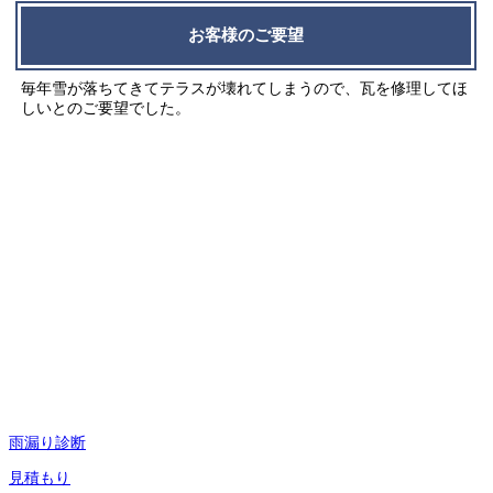
お客様のご要望
毎年雪が落ちてきてテラスが壊れてしまうので、瓦を修理してほ
しいとのご要望でした。
雨漏り診断
見積もり