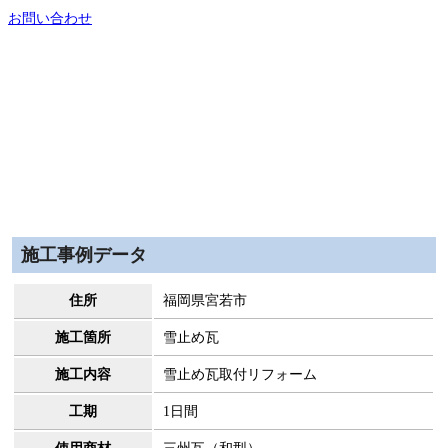
お問い合わせ
施工事例データ
住所
福岡県宮若市
施工箇所
雪止め瓦
施工内容
雪止め瓦取付リフォーム
工期
1日間