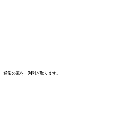
通常の瓦を一列剥ぎ取ります。