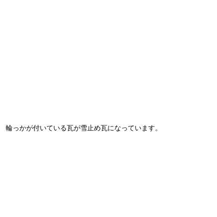
輪っかが付いている瓦が雪止め瓦になっています。