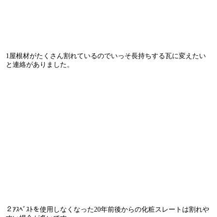
1屋根材がたくさん割れているのでいっそ長持ちする瓦に変えたい
と連絡がありました。
２ｱｽﾍﾞｽﾄを使用しなくなった20年前後からの化粧スレートは割れや