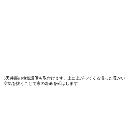
5天井裏の換気設備も取付けます。上に上がってくる湿った暖かい
空気を抜くことで家の寿命を延ばします