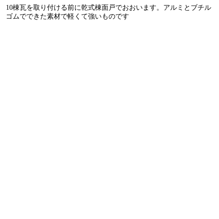
10棟瓦を取り付ける前に乾式棟面戸でおおいます。アルミとブチル
ゴムでできた素材で軽くて強いものです