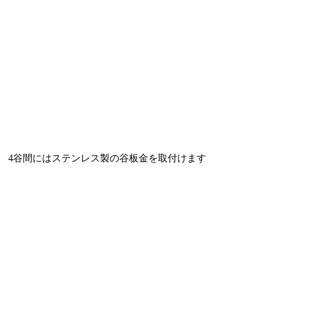
4谷間にはステンレス製の谷板金を取付けます