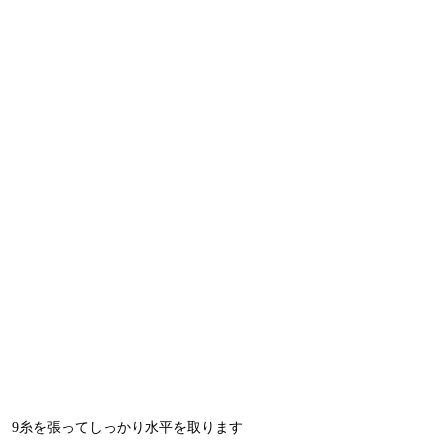
9糸を張ってしっかり水平を取ります