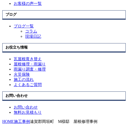
お客様の声一覧
ブログ
ブログ一覧
コラム
現場日記
お役立ち情報
瓦屋根葺き替え
屋根修理・雨漏り
雨漏り調査・修理
火災保険
施工の流れ
よくあるご質問
お問い合わせ
お問い合わせ
無料お見積もり
HOME
施工事例
遠賀郡岡垣町 M様邸 屋根修理事例