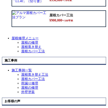
¥950,000~
/70平米
屋根カバー工法
¥900,000~
/100平米
屋根修理メニュー
屋根の修理
屋根葺き替え
屋根カバー工法
施工事例
施工事例一覧
屋根葺き替え工法
屋根カバー工法
雨漏り修理
屋根の修理
外壁塗装
お客様の声