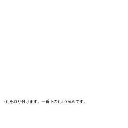
7瓦を取り付けます。一番下の瓦3点留めです。