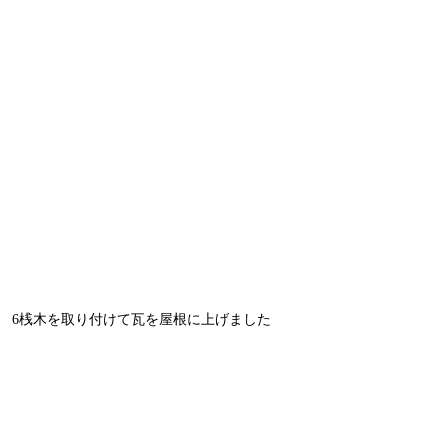
6桟木を取り付けて瓦を屋根に上げました