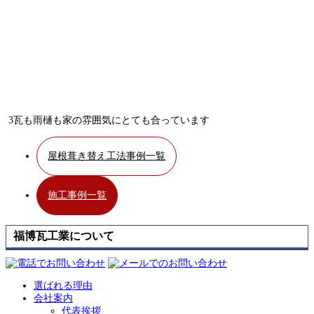
3瓦も雨樋も家の雰囲気にとても合っています
屋根葺き替え工法事例一覧
施工事例一覧
福博瓦工業について
選ばれる理由
会社案内
代表挨拶