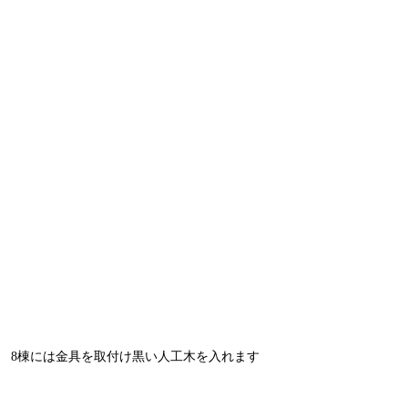
8棟には金具を取付け黒い人工木を入れます