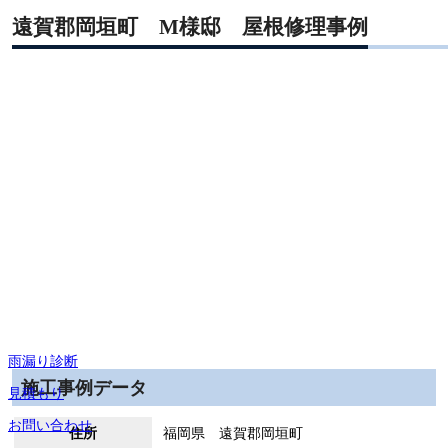
遠賀郡岡垣町 M様邸 屋根修理事例
雨漏り診断
施工事例データ
見積もり
お問い合わせ
住所
福岡県 遠賀郡岡垣町