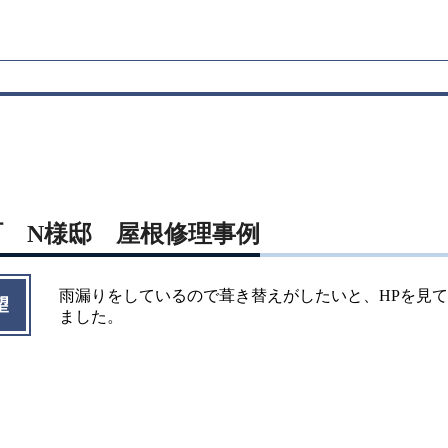
町 N様邸 屋根修理事例
雨漏りをしているので葺き替えがしたいと、HPを見
望
ました。