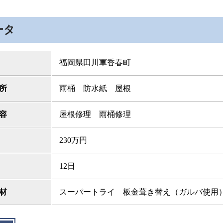
ータ
福岡県田川軍香春町
所
雨桶 防水紙 屋根
容
屋根修理 雨桶修理
230万円
12日
材
スーパートライ 板金葺き替え（ガルバ使用