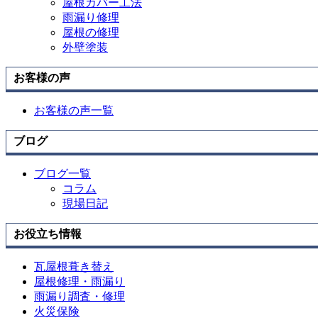
屋根カバー工法
雨漏り修理
屋根の修理
外壁塗装
お客様の声
お客様の声一覧
ブログ
ブログ一覧
コラム
現場日記
お役立ち情報
瓦屋根葺き替え
屋根修理・雨漏り
雨漏り調査・修理
火災保険