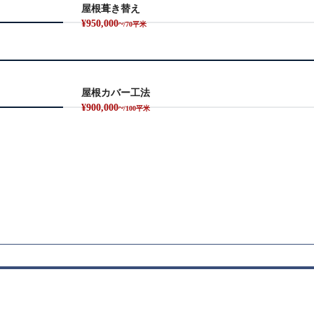
屋根葺き替え
¥950,000~
/70平米
屋根カバー工法
¥900,000~
/100平米