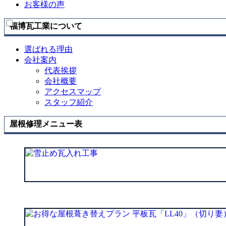
お客様の声
を
展
開
福博瓦工業について
選ばれる理由
会社案内
代表挨拶
会社概要
アクセスマップ
スタッフ紹介
屋根修理メニュー表