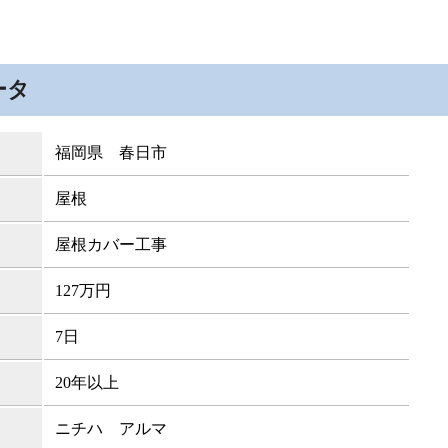
ータ
福岡県 春日市
屋根
屋根カバー工事
127万円
7日
20年以上
ニチハ アルマ