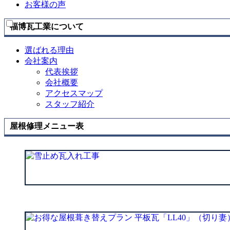
お客様の声
を
展
開
福博瓦工業について
選ばれる理由
会社案内
代表挨拶
会社概要
アクセスマップ
スタッフ紹介
屋根修理メニュー表