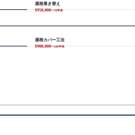
屋根葺き替え
¥950,000~
/70平米
屋根カバー工法
¥900,000~
/100平米