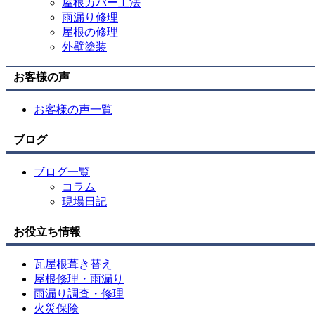
屋根カバー工法
雨漏り修理
屋根の修理
外壁塗装
お客様の声
お客様の声一覧
ブログ
ブログ一覧
コラム
現場日記
お役立ち情報
瓦屋根葺き替え
屋根修理・雨漏り
雨漏り調査・修理
火災保険