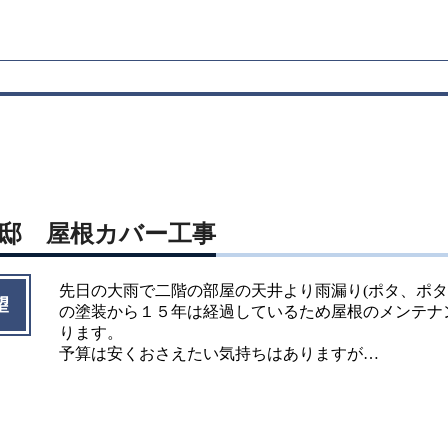
様邸 屋根カバー工事
先日の大雨で二階の部屋の天井より雨漏り(ポタ、ポタ
望
の塗装から１５年は経過しているため屋根のメンテナ
ります。
予算は安くおさえたい気持ちはありますが…