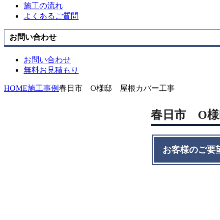
施工の流れ
よくあるご質問
お問い合わせ
お問い合わせ
無料お見積もり
HOME
施工事例
春日市 O様邸 屋根カバー工事
春日市 O
お客様のご要