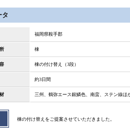
ータ
福岡県鞍手郡
所
棟
容
棟の付け替え（3段）
約3日間
材
三州、鶴弥エース銀鱗色、南蛮、ステン線ほ
棟の付け替えをご提案させていただきました。