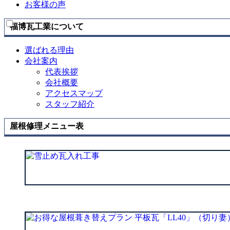
お客様の声
を
展
開
福博瓦工業について
選ばれる理由
会社案内
代表挨拶
会社概要
アクセスマップ
スタッフ紹介
屋根修理メニュー表