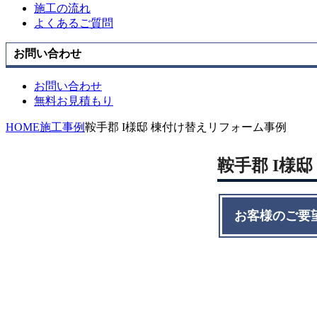
施工の流れ
よくあるご質問
お問い合わせ
お問い合わせ
無料お見積もり
HOME
施工事例
鞍手郡 I様邸 棟付け替えリフォーム事例
鞍手郡 I様
お客様のご要