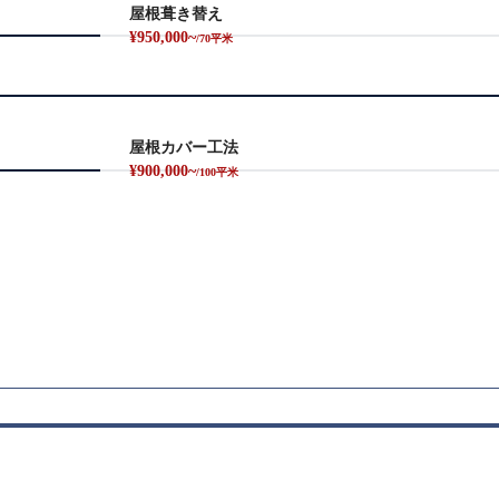
屋根葺き替え
¥950,000~
/70平米
屋根カバー工法
¥900,000~
/100平米