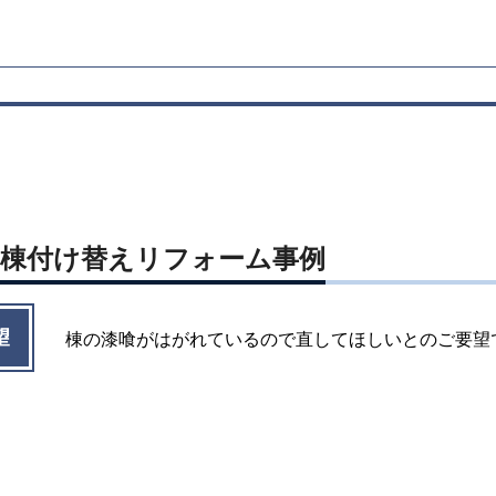
邸 棟付け替えリフォーム事例
望
棟の漆喰がはがれているので直してほしいとのご要望