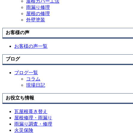
屋根カバー工法
雨漏り修理
屋根の修理
外壁塗装
お客様の声
お客様の声一覧
ブログ
ブログ一覧
コラム
現場日記
お役立ち情報
瓦屋根葺き替え
屋根修理・雨漏り
雨漏り調査・修理
火災保険